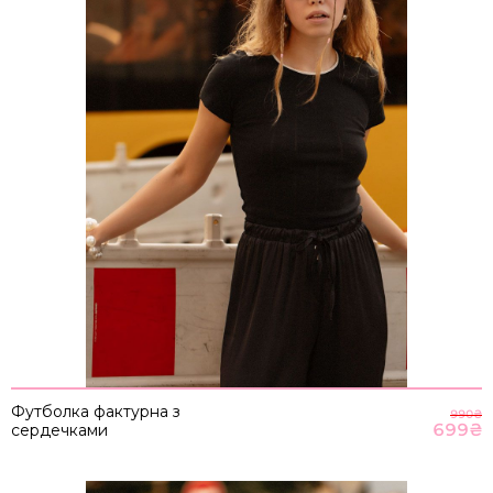
Футболка фактурна з
990
₴
699
₴
сердечками