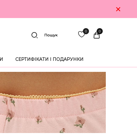
×
0
0
Пошук
И
СЕРТИФІКАТИ І ПОДАРУНКИ