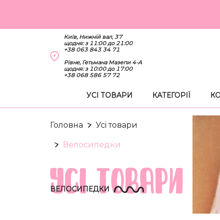
Київ, Нижній вал, 37
щодня: з 11:00 до 21:00
+38 063 843 34 71
Рівне, Гетьмана Мазепи 4-А
щодня: з 10:00 до 17:00
+38 068 586 57 72
УСІ ТОВАРИ
КАТЕГОРІЇ
КО
Головна
Усi товари
Велосипедки
УСI ТОВАРИ
ВЕЛОСИПЕДКИ