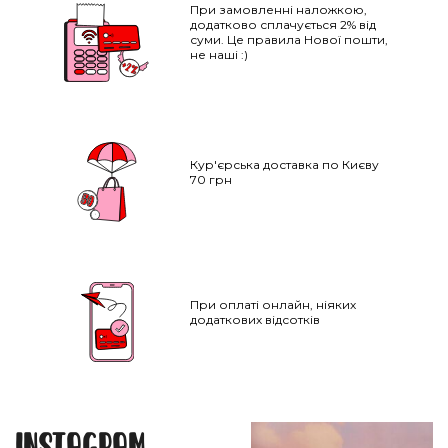
При замовленні наложкою,
додатково сплачується 2% від
суми. Це правила Нової пошти,
не наші :)
Кур'єрська доставка по Києву
70 грн
При оплаті онлайн, ніяких
НАПИСАТИ IВАНЦI
додаткових відсотків
ТВІЙ ТАЄМНИЙ СПИСОК БАЖАНЬ
Instagram