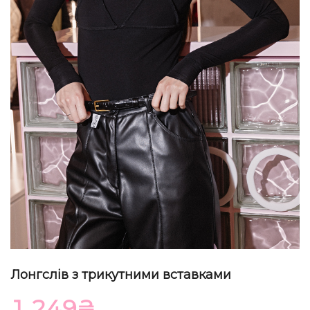
Лонгслів з трикутними вставками
1 249
₴