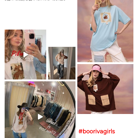
#boorivagirls