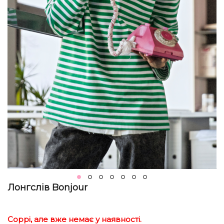
Лонгслів Bonjour
Соррі, але вже немає у наявності.