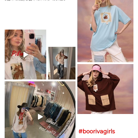
#boorivagirls