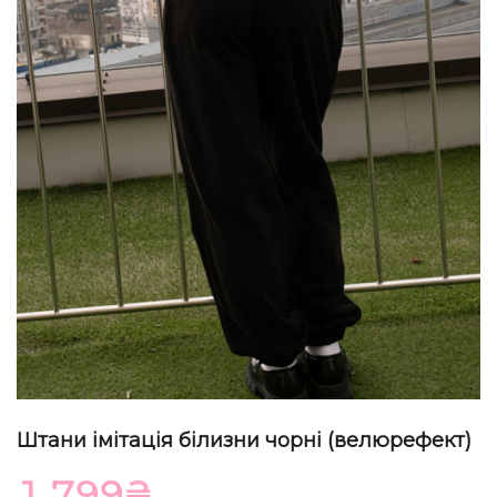
Штани імітація білизни чорні (велюрефект)
1 799
₴