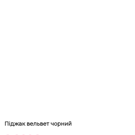
Піджак вельвет чорний