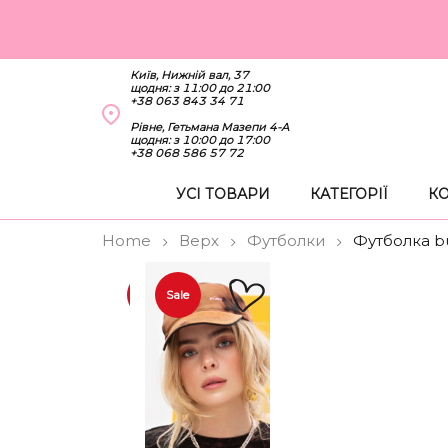
Київ, Нижній вал, 37
щодня: з 11:00 до 21:00
+38 063 843 34 71
Рівне, Гетьмана Мазепи 4-А
щодня: з 10:00 до 17:00
+38 068 586 57 72
УСІ ТОВАРИ
КАТЕГОРІЇ
КО
Home
Верх
Футболки
Футболка b
Sale
Sale