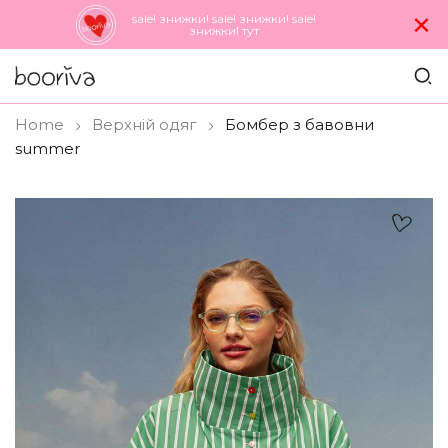
×
sale! знижки! sale! знижки! sale!
знижки! тут
Home
Верхнiй одяг
Бомбер з бавовни
summer