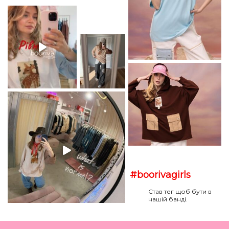
#boorivagirls
Став тег щоб бути в
нашій банді.