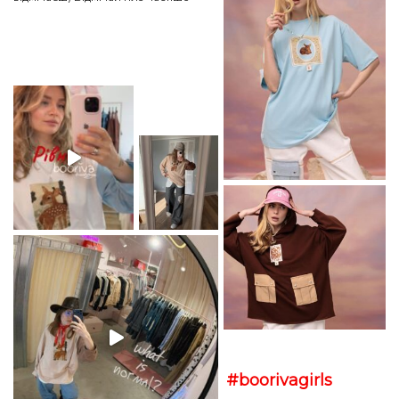
#boorivagirls