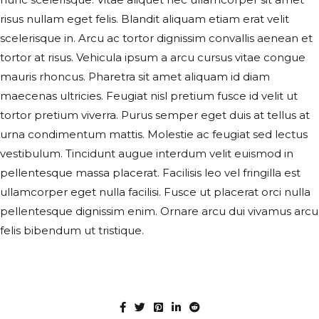
risus nullam eget felis. Blandit aliquam etiam erat velit
scelerisque in. Arcu ac tortor dignissim convallis aenean et
tortor at risus. Vehicula ipsum a arcu cursus vitae congue
mauris rhoncus. Pharetra sit amet aliquam id diam
maecenas ultricies. Feugiat nisl pretium fusce id velit ut
tortor pretium viverra. Purus semper eget duis at tellus at
urna condimentum mattis. Molestie ac feugiat sed lectus
НАПИСАТИ IВАНЦI
vestibulum. Tincidunt augue interdum velit euismod in
pellentesque massa placerat. Facilisis leo vel fringilla est
ТВІЙ ТАЄМНИЙ СПИСОК БАЖАНЬ
ullamcorper eget nulla facilisi. Fusce ut placerat orci nulla
pellentesque dignissim enim. Ornare arcu dui vivamus arcu
felis bibendum ut tristique.