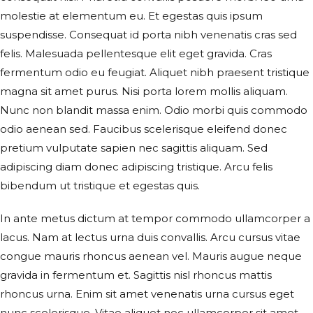
molestie at elementum eu. Et egestas quis ipsum
suspendisse. Consequat id porta nibh venenatis cras sed
felis. Malesuada pellentesque elit eget gravida. Cras
fermentum odio eu feugiat. Aliquet nibh praesent tristique
magna sit amet purus. Nisi porta lorem mollis aliquam.
Nunc non blandit massa enim. Odio morbi quis commodo
odio aenean sed. Faucibus scelerisque eleifend donec
pretium vulputate sapien nec sagittis aliquam. Sed
adipiscing diam donec adipiscing tristique. Arcu felis
bibendum ut tristique et egestas quis.
In ante metus dictum at tempor commodo ullamcorper a
lacus. Nam at lectus urna duis convallis. Arcu cursus vitae
congue mauris rhoncus aenean vel. Mauris augue neque
gravida in fermentum et. Sagittis nisl rhoncus mattis
rhoncus urna. Enim sit amet venenatis urna cursus eget
nunc scelerisque. Vitae aliquet nec ullamcorper sit amet