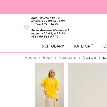
Київ, Нижній вал, 37
щодня: з 11:00 до 21:00
+38 063 843 34 71
Рівне, Гетьмана Мазепи 4-А
щодня: з 10:00 до 17:00
+38 068 586 57 72
УСІ ТОВАРИ
КАТЕГОРІЇ
КО
Home
Верх
Світшоти
Світшот з п