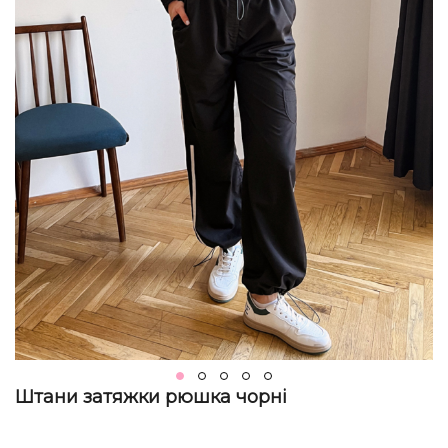
Штани затяжки рюшка чорні