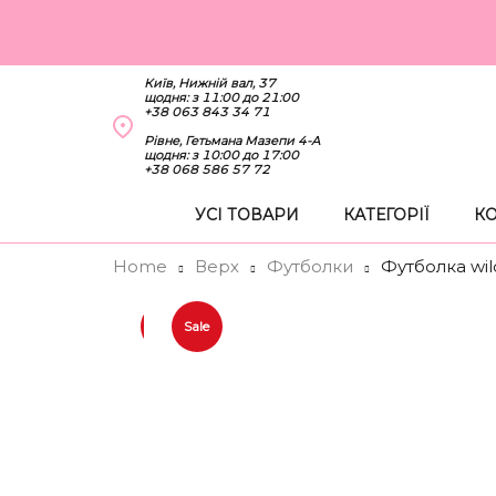
Київ, Нижній вал, 37
щодня: з 11:00 до 21:00
+38 063 843 34 71
Рівне, Гетьмана Мазепи 4-А
щодня: з 10:00 до 17:00
+38 068 586 57 72
УСІ ТОВАРИ
КАТЕГОРІЇ
КО
Home
Верх
Футболки
Футболка wil
Sale
Sale