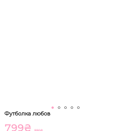
Футболка любов
799
₴
990
₴